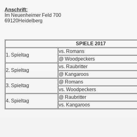
Anschrift:
Im Neuenheimer Feld 700
69120Heidelberg
SPIELE 2017
vs. Romans
1. Spieltag
@ Woodpeckers
vs. Raubritter
2. Spieltag
@ Kangaroos
@ Romans
3. Spieltag
vs. Woodpeckers
@ Raubritter
4. Spieltag
vs. Kangaroos