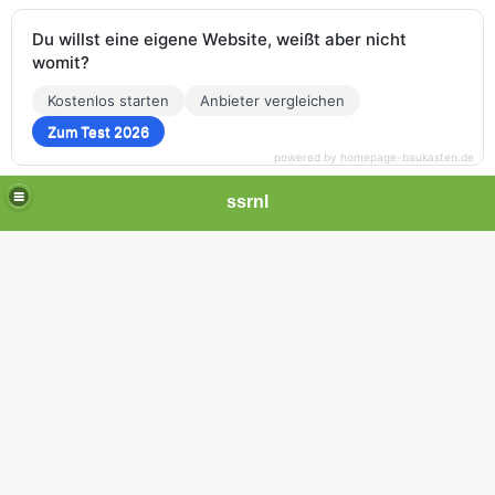
Du willst eine eigene Website, weißt aber nicht
womit?
Kostenlos starten
Anbieter vergleichen
Zum Test 2026
powered by homepage-baukasten.de
ssrnl